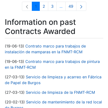
1
2
3
...
49
Page
Page
Page
Intermediate Pages Use T
Page
Information on past
Contracts Awarded
(19-06-13)
Contrato marco para trabajos de
instalación de mamparas en la FNMT-RCM
(19-06-13)
Contrato marco para trabajos de pintura
en la FNMT-RCM
(27-03-13)
Servicio de limpieza y acarreo en Fábrica
de Papel de Burgos
(27-03-13)
Servicio de limpieza de la FNMT-RCM
(20-02-13)
Servicio de mantenimiento de la red local
de Burgos