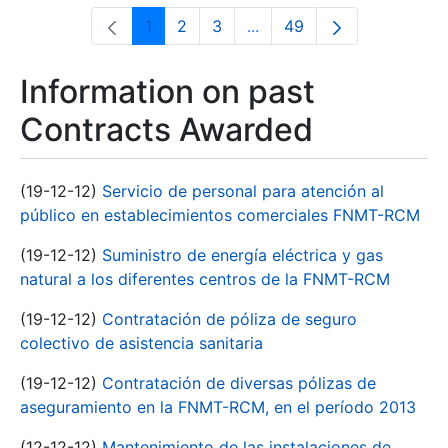
1
2
3
...
49
Page
Page
Page
Intermediate Pages Use T
Page
Information on past
Contracts Awarded
(19-12-12)
Servicio de personal para atención al
público en establecimientos comerciales FNMT-RCM
(19-12-12)
Suministro de energía eléctrica y gas
natural a los diferentes centros de la FNMT-RCM
(19-12-12)
Contratación de póliza de seguro
colectivo de asistencia sanitaria
(19-12-12)
Contratación de diversas pólizas de
aseguramiento en la FNMT-RCM, en el período 2013
(12-12-12)
Mantenimiento de las instalaciones de