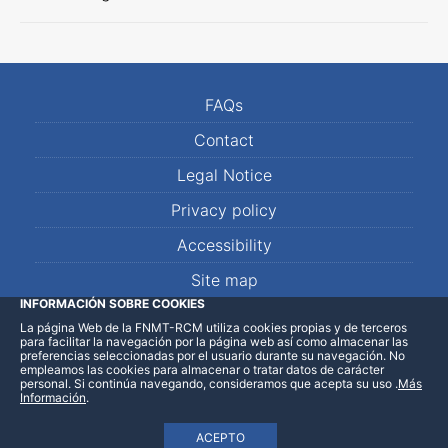
FAQs
Contact
Legal Notice
Privacy policy
Accessibility
Site map
INFORMACIÓN SOBRE COOKIES
La página Web de la FNMT-RCM utiliza cookies propias y de terceros
LinkedIn
Facebook
WhatsApp
para facilitar la navegación por la página web así como almacenar las
preferencias seleccionadas por el usuario durante su navegación. No
empleamos las cookies para almacenar o tratar datos de carácter
personal. Si continúa navegando, consideramos que acepta su uso
.
Más
Información
.
ACEPTO