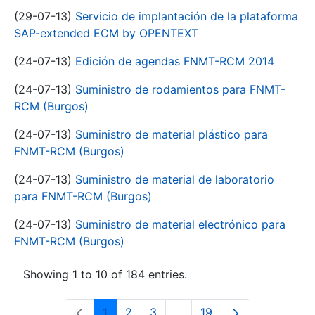
(29-07-13)
Servicio de implantación de la plataforma
SAP-extended ECM by OPENTEXT
(24-07-13)
Edición de agendas FNMT-RCM 2014
(24-07-13)
Suministro de rodamientos para FNMT-
RCM (Burgos)
(24-07-13)
Suministro de material plástico para
FNMT-RCM (Burgos)
(24-07-13)
Suministro de material de laboratorio
para FNMT-RCM (Burgos)
(24-07-13)
Suministro de material electrónico para
FNMT-RCM (Burgos)
Showing 1 to 10 of 184 entries.
1
2
3
...
19