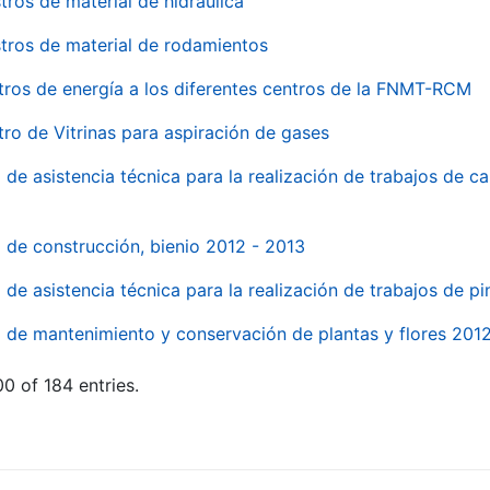
tros de material de hidraúlica
tros de material de rodamientos
tros de energía a los diferentes centros de la FNMT-RCM
tro de Vitrinas para aspiración de gases
 de asistencia técnica para la realización de trabajos de c
l de construcción, bienio 2012 - 2013
o de asistencia técnica para la realización de trabajos de p
o de mantenimiento y conservación de plantas y flores 201
0 of 184 entries.