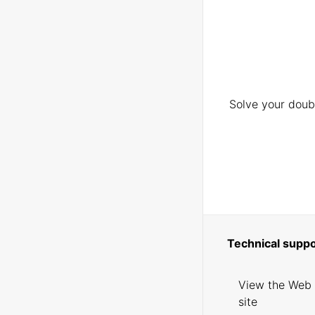
Solve your doubt
Technical suppo
View the Web
site