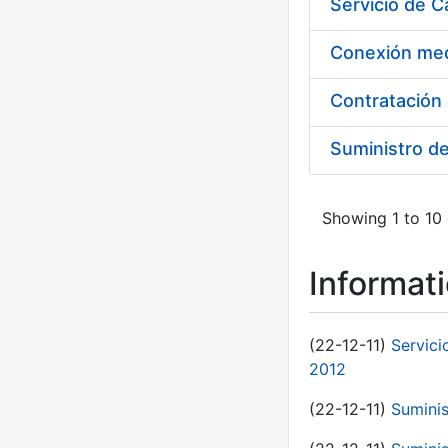
Suministro d
Showing 1 to 10 
Informat
(22-12-11)
Servici
2012
(22-12-11)
Suminis