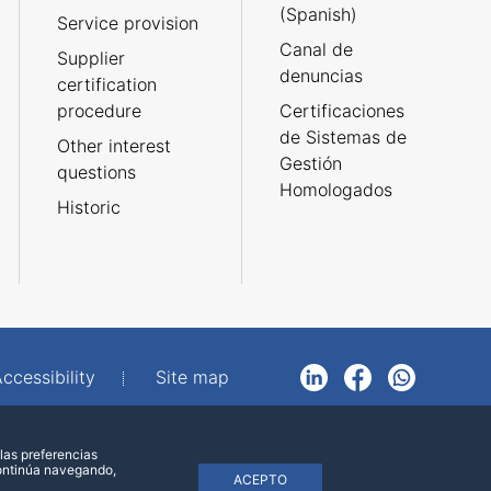
(Spanish)
Service provision
Canal de
Supplier
denuncias
certification
procedure
Certificaciones
de Sistemas de
Other interest
Gestión
questions
Homologados
Historic
ccessibility
Site map
LinkedIn
Facebook
WhatsApp
las preferencias
continúa navegando,
ACEPTO