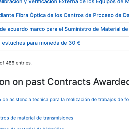
e estuches para moneda de 30 €
of 486 entries.
ion on past Contracts Awarde
o de asistencia técnica para la realización de trabajos de f
tros de material de transmisiones