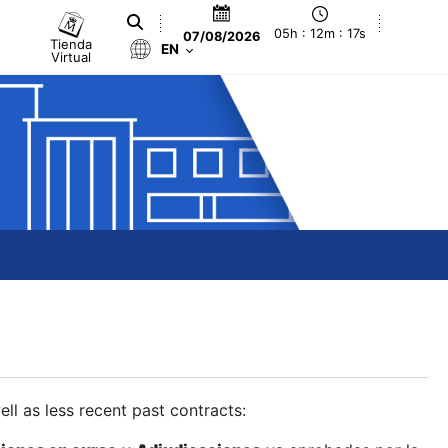
05h : 12m : 18s
07/08/2026
Tienda
EN
Virtual
ll as less recent past contracts: