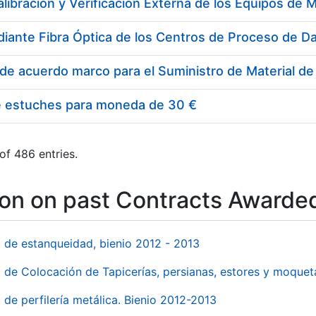
e estuches para moneda de 30 €
of 486 entries.
ion on past Contracts Awarde
l de estanqueidad, bienio 2012 - 2013
o de Colocación de Tapicerías, persianas, estores y moqu
 de perfilería metálica. Bienio 2012-2013