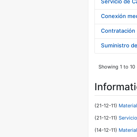
Suministro d
Showing 1 to 10 
Informat
(21-12-11)
Materia
(21-12-11)
Servici
(14-12-11)
Material