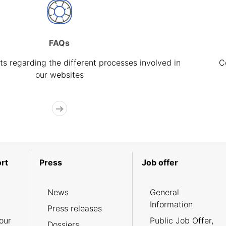
FAQs
s regarding the different processes involved in
C
our websites
rt
Press
Job offer
News
General
Information
Press releases
our
Public Job Offer,
Dossiers