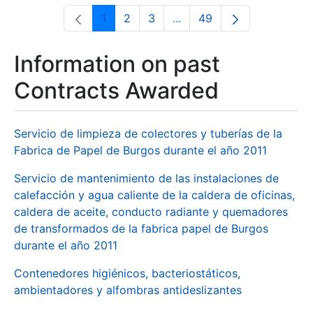
1
2
3
...
49
Page
Page
Page
Intermediate Pages Use T
Page
Information on past
Contracts Awarded
Servicio de limpieza de colectores y tuberías de la
Fabrica de Papel de Burgos durante el año 2011
Servicio de mantenimiento de las instalaciones de
calefacción y agua caliente de la caldera de oficinas,
caldera de aceite, conducto radiante y quemadores
de transformados de la fabrica papel de Burgos
durante el año 2011
Contenedores higiénicos, bacteriostáticos,
ambientadores y alfombras antideslizantes