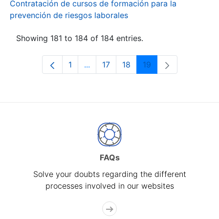
Contratación de cursos de formación para la
prevención de riesgos laborales
Showing 181 to 184 of 184 entries.
1
...
17
18
19
Page
Intermediate Pages Use TAB to navi
Page
Page
Page
FAQs
Solve your doubts regarding the different
processes involved in our websites