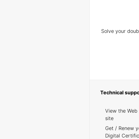
Solve your doubt
Technical suppo
View the Web
site
Get / Renew y
Digital Certifi