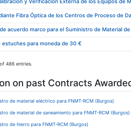
e estuches para moneda de 30 €
of 486 entries.
ion on past Contracts Awarde
stro de material eléctrico para FNMT-RCM (Burgos)
stro de material de saneamiento para FNMT-RCM (Burgos)
stro de hierro para FNMT-RCM (Burgos)