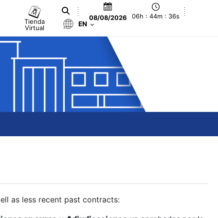
06h : 44m : 37s
08/08/2026
Tienda
EN
Virtual
ll as less recent past contracts: