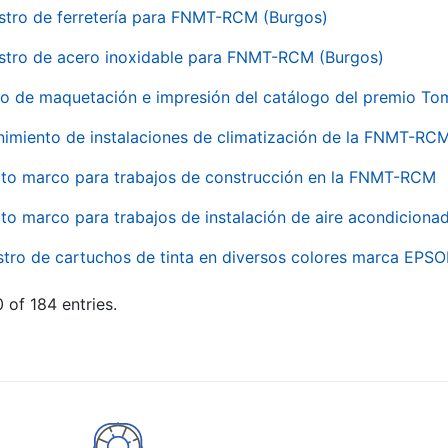
stro de ferretería para FNMT-RCM (Burgos)
stro de acero inoxidable para FNMT-RCM (Burgos)
io de maquetación e impresión del catálogo del premio To
imiento de instalaciones de climatización de la FNMT-RC
to marco para trabajos de construcción en la FNMT-RCM
to marco para trabajos de instalación de aire acondicio
stro de cartuchos de tinta en diversos colores marca EPS
 of 184 entries.