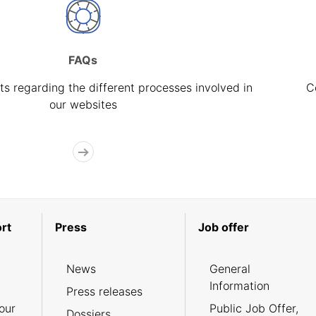
FAQs
s regarding the different processes involved in
C
our websites
rt
Press
Job offer
News
General
Information
Press releases
our
Public Job Offer,
Dossiers