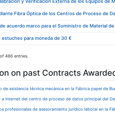
e estuches para moneda de 30 €
of 486 entries.
ion on past Contracts Awarde
io de asistencia técnica mecánica en la Fábrica papel de B
 a Internet del centro de proceso de datos principal del 
ios profesionales de asesoramiento jurídico laboral en la F