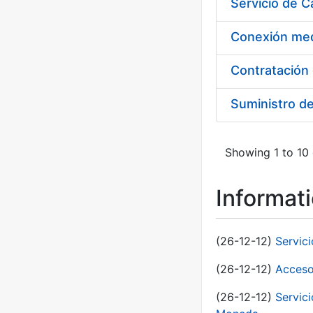
Suministro d
Showing 1 to 10 
Informat
(26-12-12)
Servic
(26-12-12)
Acceso
(26-12-12)
Servic