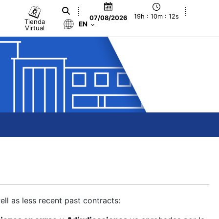
19h : 10m : 13s
07/08/2026
Tienda
EN
Virtual
ll as less recent past contracts: