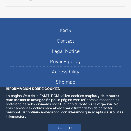
FAQs
Contact
Legal Notice
Privacy policy
Accessibility
Site map
INFORMACIÓN SOBRE COOKIES
La página Web de la FNMT-RCM utiliza cookies propias y de terceros
LinkedIn
Facebook
WhatsApp
para facilitar la navegación por la página web así como almacenar las
preferencias seleccionadas por el usuario durante su navegación. No
empleamos las cookies para almacenar o tratar datos de carácter
personal. Si continúa navegando, consideramos que acepta su uso
.
Más
Información
.
ACEPTO