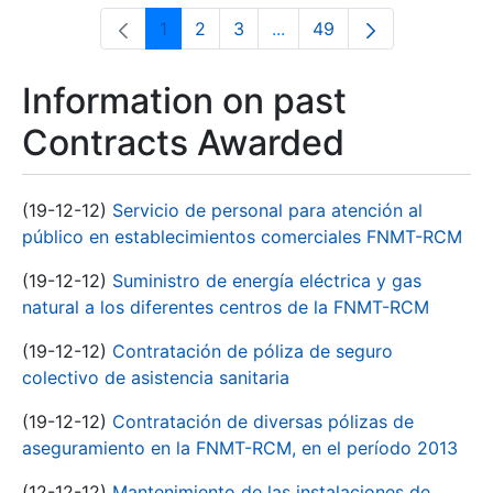
1
2
3
...
49
Page
Page
Page
Intermediate Pages Use T
Page
Information on past
Contracts Awarded
(19-12-12)
Servicio de personal para atención al
público en establecimientos comerciales FNMT-RCM
(19-12-12)
Suministro de energía eléctrica y gas
natural a los diferentes centros de la FNMT-RCM
(19-12-12)
Contratación de póliza de seguro
colectivo de asistencia sanitaria
(19-12-12)
Contratación de diversas pólizas de
aseguramiento en la FNMT-RCM, en el período 2013
(12-12-12)
Mantenimiento de las instalaciones de