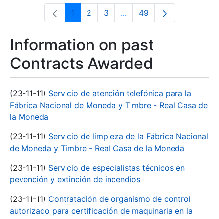
1
2
3
...
49
Page
Page
Page
Intermediate Pages Use T
Page
Information on past
Contracts Awarded
(23-11-11)
Servicio de atención telefónica para la
Fábrica Nacional de Moneda y Timbre - Real Casa de
la Moneda
(23-11-11)
Servicio de limpieza de la Fábrica Nacional
de Moneda y Timbre - Real Casa de la Moneda
(23-11-11)
Servicio de especialistas técnicos en
pevención y extinción de incendios
(23-11-11)
Contratación de organismo de control
autorizado para certificación de maquinaria en la