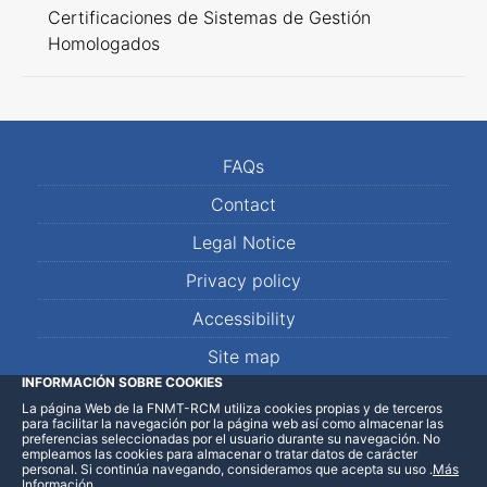
Certificaciones de Sistemas de Gestión
Homologados
FAQs
Contact
Legal Notice
Privacy policy
Accessibility
Site map
INFORMACIÓN SOBRE COOKIES
La página Web de la FNMT-RCM utiliza cookies propias y de terceros
LinkedIn
Facebook
WhatsApp
para facilitar la navegación por la página web así como almacenar las
preferencias seleccionadas por el usuario durante su navegación. No
empleamos las cookies para almacenar o tratar datos de carácter
personal. Si continúa navegando, consideramos que acepta su uso
.
Más
Información
.