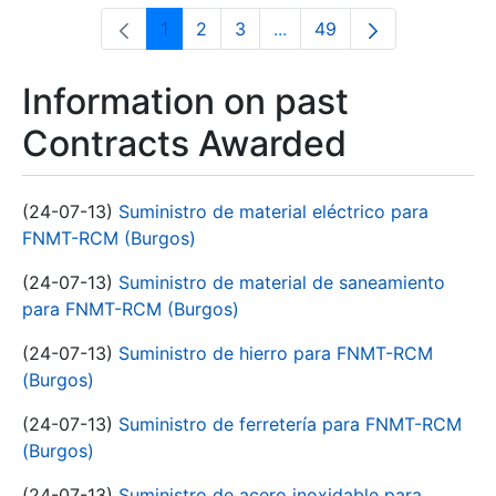
1
2
3
...
49
Page
Page
Page
Intermediate Pages Use T
Page
Information on past
Contracts Awarded
(24-07-13)
Suministro de material eléctrico para
FNMT-RCM (Burgos)
(24-07-13)
Suministro de material de saneamiento
para FNMT-RCM (Burgos)
(24-07-13)
Suministro de hierro para FNMT-RCM
(Burgos)
(24-07-13)
Suministro de ferretería para FNMT-RCM
(Burgos)
(24-07-13)
Suministro de acero inoxidable para