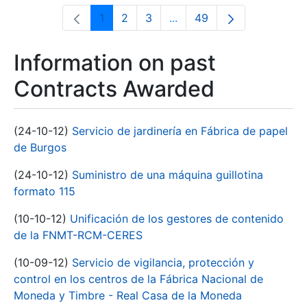
1
2
3
...
49
Page
Page
Page
Intermediate Pages Use T
Page
Information on past
Contracts Awarded
(24-10-12)
Servicio de jardinería en Fábrica de papel
de Burgos
(24-10-12)
Suministro de una máquina guillotina
formato 115
(10-10-12)
Unificación de los gestores de contenido
de la FNMT-RCM-CERES
(10-09-12)
Servicio de vigilancia, protección y
control en los centros de la Fábrica Nacional de
Moneda y Timbre - Real Casa de la Moneda