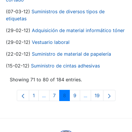
(07-03-12)
Suministros de diversos tipos de
etiquetas
(29-02-12)
Adquisición de material informático tóner
(29-02-12)
Vestuario laboral
(22-02-12)
Suministro de material de papelería
(15-02-12)
Suministro de cintas adhesivas
Showing 71 to 80 of 184 entries.
1
...
7
8
9
...
19
Page
Intermediate Pages Use TAB to navigat
Page
Page
Page
Intermediate Pages U
Page