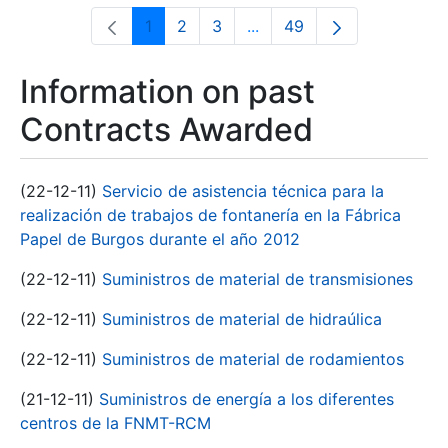
1
2
3
...
49
Page
Page
Page
Intermediate Pages Use T
Page
Information on past
Contracts Awarded
(22-12-11)
Servicio de asistencia técnica para la
realización de trabajos de fontanería en la Fábrica
Papel de Burgos durante el año 2012
(22-12-11)
Suministros de material de transmisiones
(22-12-11)
Suministros de material de hidraúlica
(22-12-11)
Suministros de material de rodamientos
(21-12-11)
Suministros de energía a los diferentes
centros de la FNMT-RCM