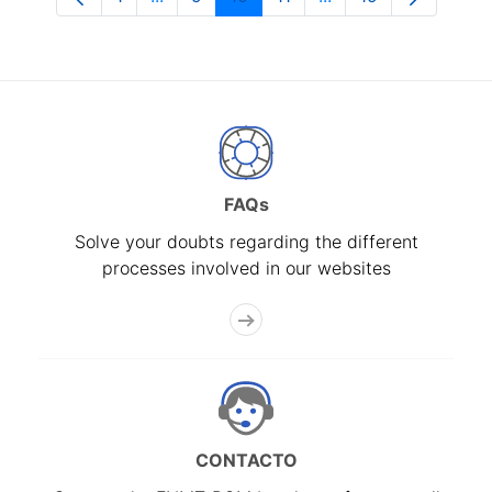
Page
Intermediate Pages Use TAB to navigate
Page
Page
Page
Intermediate Pages 
Page
FAQs
Solve your doubts regarding the different
processes involved in our websites
CONTACTO