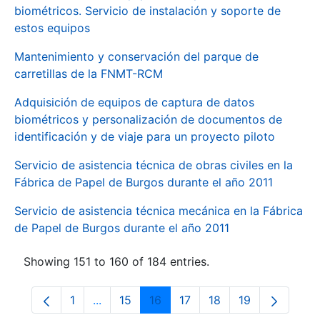
biométricos. Servicio de instalación y soporte de
estos equipos
Mantenimiento y conservación del parque de
carretillas de la FNMT-RCM
Adquisición de equipos de captura de datos
biométricos y personalización de documentos de
identificación y de viaje para un proyecto piloto
Servicio de asistencia técnica de obras civiles en la
Fábrica de Papel de Burgos durante el año 2011
Servicio de asistencia técnica mecánica en la Fábrica
de Papel de Burgos durante el año 2011
Showing 151 to 160 of 184 entries.
1
...
15
16
17
18
19
Page
Intermediate Pages Use TAB to navigate.
Page
Page
Page
Page
Page