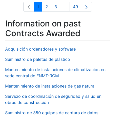
1
2
3
...
49
Page
Page
Page
Intermediate Pages Use T
Page
Information on past
Contracts Awarded
Adquisición ordenadores y software
Suministro de paletas de plástico
Mantenimiento de instalaciones de climatización en
sede central de FNMT-RCM
Mantenimiento de instalaciones de gas natural
Servicio de coordinación de seguridad y salud en
obras de construcción
Suministro de 350 equipos de captura de datos