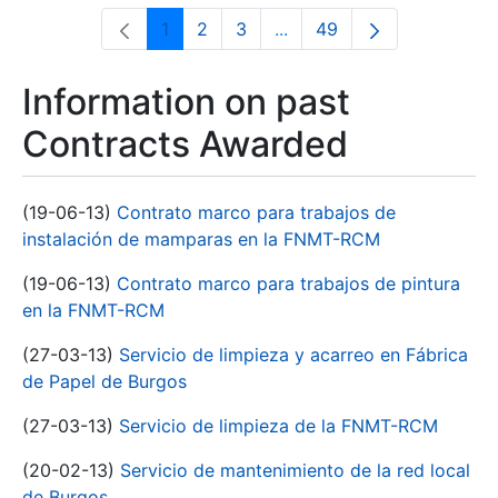
1
2
3
...
49
Page
Page
Page
Intermediate Pages Use T
Page
Information on past
Contracts Awarded
(19-06-13)
Contrato marco para trabajos de
instalación de mamparas en la FNMT-RCM
(19-06-13)
Contrato marco para trabajos de pintura
en la FNMT-RCM
(27-03-13)
Servicio de limpieza y acarreo en Fábrica
de Papel de Burgos
(27-03-13)
Servicio de limpieza de la FNMT-RCM
(20-02-13)
Servicio de mantenimiento de la red local
de Burgos