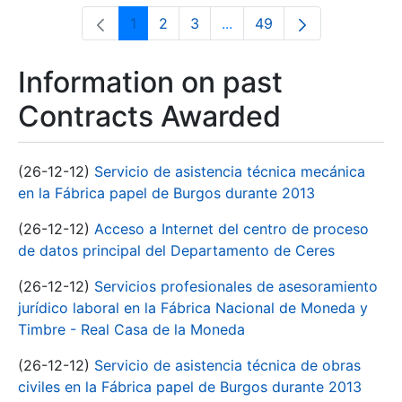
1
2
3
...
49
Page
Page
Page
Intermediate Pages Use T
Page
Information on past
Contracts Awarded
(26-12-12)
Servicio de asistencia técnica mecánica
en la Fábrica papel de Burgos durante 2013
(26-12-12)
Acceso a Internet del centro de proceso
de datos principal del Departamento de Ceres
(26-12-12)
Servicios profesionales de asesoramiento
jurídico laboral en la Fábrica Nacional de Moneda y
Timbre - Real Casa de la Moneda
(26-12-12)
Servicio de asistencia técnica de obras
civiles en la Fábrica papel de Burgos durante 2013