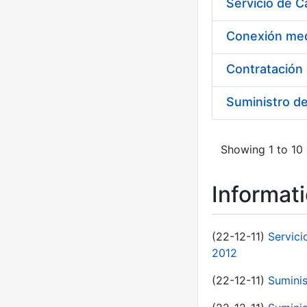
Suministro d
Showing 1 to 10 
Informat
(22-12-11)
Servici
2012
(22-12-11)
Suminis