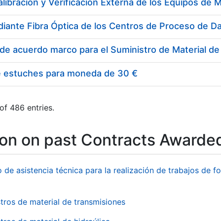
e estuches para moneda de 30 €
of 486 entries.
ion on past Contracts Awarde
o de asistencia técnica para la realización de trabajos de f
tros de material de transmisiones