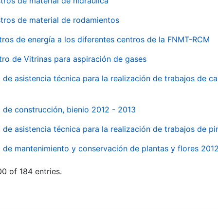
tros de material de hidraúlica
tros de material de rodamientos
tros de energía a los diferentes centros de la FNMT-RCM
tro de Vitrinas para aspiración de gases
 de asistencia técnica para la realización de trabajos de c
l de construcción, bienio 2012 - 2013
o de asistencia técnica para la realización de trabajos de p
o de mantenimiento y conservación de plantas y flores 201
0 of 184 entries.