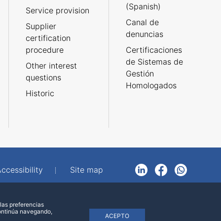
(Spanish)
Service provision
Canal de
Supplier
denuncias
certification
procedure
Certificaciones
de Sistemas de
Other interest
Gestión
questions
Homologados
Historic
ccessibility
Site map
LinkedIn
Facebook
WhatsApp
las preferencias
continúa navegando,
ACEPTO