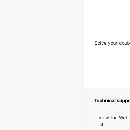
Solve your doubt
Technical suppo
View the Web
site