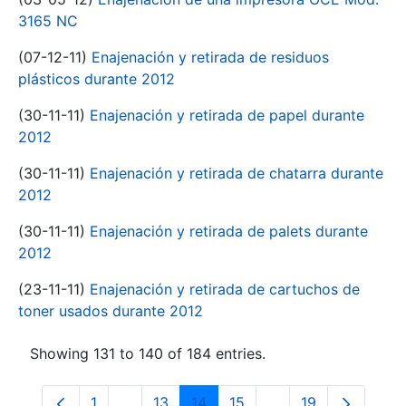
3165 NC
(07-12-11)
Enajenación y retirada de residuos
plásticos durante 2012
(30-11-11)
Enajenación y retirada de papel durante
2012
(30-11-11)
Enajenación y retirada de chatarra durante
2012
(30-11-11)
Enajenación y retirada de palets durante
2012
(23-11-11)
Enajenación y retirada de cartuchos de
toner usados durante 2012
Showing 131 to 140 of 184 entries.
1
...
13
14
15
...
19