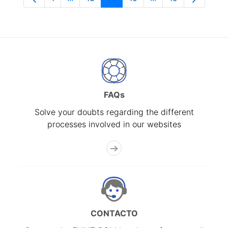
Page
Intermediate Pages Use TAB to navigate.
Page
Page
Page
Intermediate Pages
Page
FAQs
Solve your doubts regarding the different
processes involved in our websites
CONTACTO