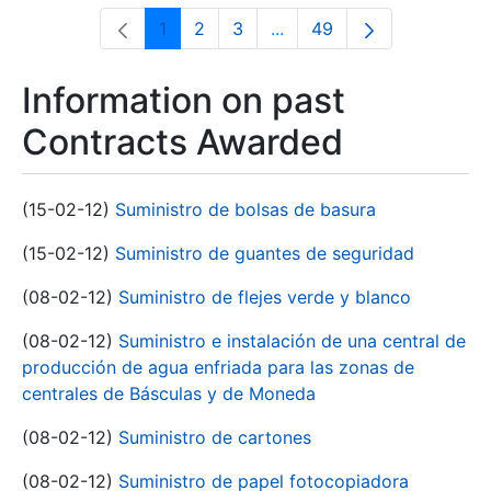
1
2
3
...
49
Page
Page
Page
Intermediate Pages Use T
Page
Information on past
Contracts Awarded
(15-02-12)
Suministro de bolsas de basura
(15-02-12)
Suministro de guantes de seguridad
(08-02-12)
Suministro de flejes verde y blanco
(08-02-12)
Suministro e instalación de una central de
producción de agua enfriada para las zonas de
centrales de Básculas y de Moneda
(08-02-12)
Suministro de cartones
(08-02-12)
Suministro de papel fotocopiadora