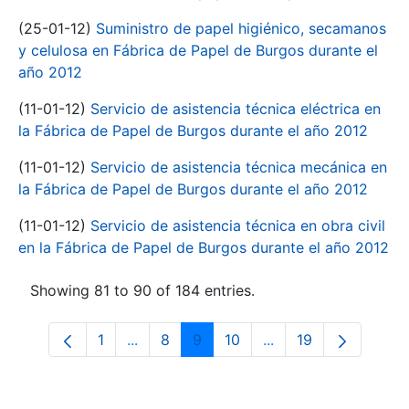
(25-01-12)
Suministro de papel higiénico, secamanos
y celulosa en Fábrica de Papel de Burgos durante el
año 2012
(11-01-12)
Servicio de asistencia técnica eléctrica en
la Fábrica de Papel de Burgos durante el año 2012
(11-01-12)
Servicio de asistencia técnica mecánica en
la Fábrica de Papel de Burgos durante el año 2012
(11-01-12)
Servicio de asistencia técnica en obra civil
en la Fábrica de Papel de Burgos durante el año 2012
Showing 81 to 90 of 184 entries.
1
...
8
9
10
...
19
Page
Intermediate Pages Use TAB to navigate
Page
Page
Page
Intermediate Pages 
Page