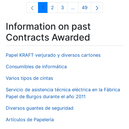
1
2
3
...
49
Page
Page
Page
Intermediate Pages Use T
Page
Information on past
Contracts Awarded
Papel KRAFT verjurado y diversos cartones
Consumibles de informática
Varios tipos de cintas
Servicio de asistencia técnica eléctrica en la Fábrica
Papel de Burgos durante el año 2011
Diversos guantes de seguridad
Artículos de Papelería