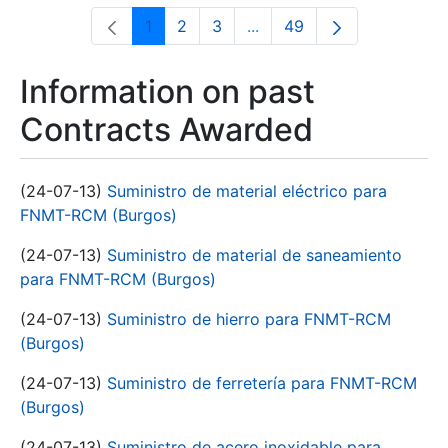
1
2
3
...
49
Page
Page
Page
Intermediate Pages Use T
Page
Information on past
Contracts Awarded
(24-07-13)
Suministro de material eléctrico para
FNMT-RCM (Burgos)
(24-07-13)
Suministro de material de saneamiento
para FNMT-RCM (Burgos)
(24-07-13)
Suministro de hierro para FNMT-RCM
(Burgos)
(24-07-13)
Suministro de ferretería para FNMT-RCM
(Burgos)
(24-07-13)
Suministro de acero inoxidable para