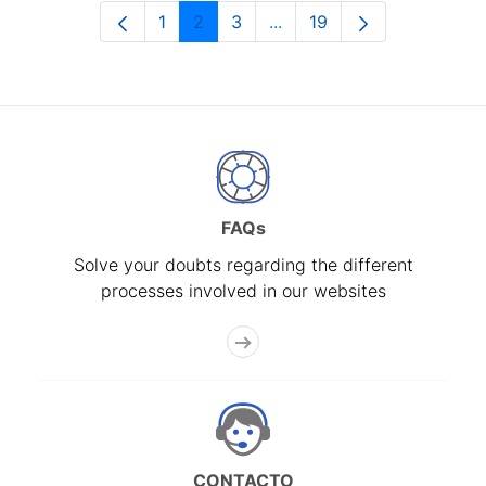
1
2
3
...
19
Page
Page
Page
Intermediate Pages Use T
Page
FAQs
Solve your doubts regarding the different
processes involved in our websites
CONTACTO