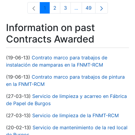
1
2
3
...
49
Page
Page
Page
Intermediate Pages Use T
Page
Information on past
Contracts Awarded
(19-06-13)
Contrato marco para trabajos de
instalación de mamparas en la FNMT-RCM
(19-06-13)
Contrato marco para trabajos de pintura
en la FNMT-RCM
(27-03-13)
Servicio de limpieza y acarreo en Fábrica
de Papel de Burgos
(27-03-13)
Servicio de limpieza de la FNMT-RCM
(20-02-13)
Servicio de mantenimiento de la red local
de Burgos