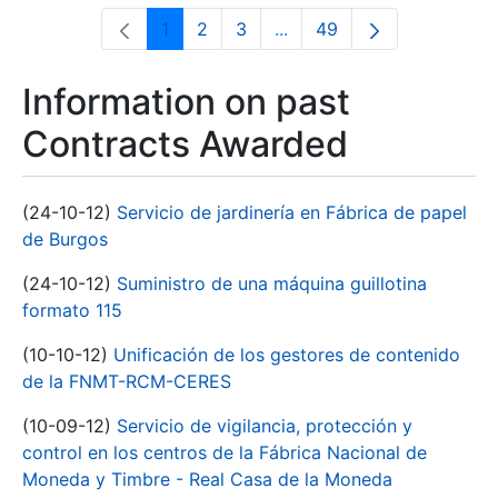
1
2
3
...
49
Page
Page
Page
Intermediate Pages Use T
Page
Information on past
Contracts Awarded
(24-10-12)
Servicio de jardinería en Fábrica de papel
de Burgos
(24-10-12)
Suministro de una máquina guillotina
formato 115
(10-10-12)
Unificación de los gestores de contenido
de la FNMT-RCM-CERES
(10-09-12)
Servicio de vigilancia, protección y
control en los centros de la Fábrica Nacional de
Moneda y Timbre - Real Casa de la Moneda