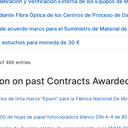
e estuches para moneda de 30 €
of 486 entries.
ion on past Contracts Awarde
hos de tinta marca "Epson" para la Fábrica Nacional De M
00 de hojas de papel fotocopiadora blanco DIN A-4 de 80 