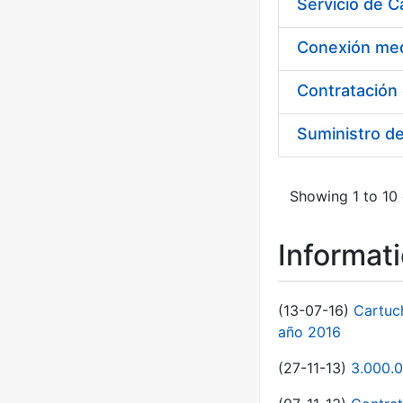
Suministro d
Showing 1 to 10 
Informat
(13-07-16)
Cartuc
año 2016
(27-11-13)
3.000.0