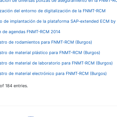
ación de diversas pólizas de aseguramiento en la FNMT-
ización del entorno de digitalización de la FNMT-RCM
io de implantación de la plataforma SAP-extended ECM 
ón de agendas FNMT-RCM 2014
stro de rodamientos para FNMT-RCM (Burgos)
stro de material plástico para FNMT-RCM (Burgos)
stro de material de laboratorio para FNMT-RCM (Burgos)
stro de material electrónico para FNMT-RCM (Burgos)
of 184 entries.