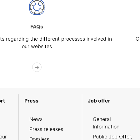
FAQs
s regarding the different processes involved in
C
our websites
rt
Press
Job offer
News
General
Information
Press releases
our
Public Job Offer,
Dossiers