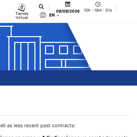
10h : 16m : 52s
08/08/2026
Tienda
EN
Virtual
ll as less recent past contracts: