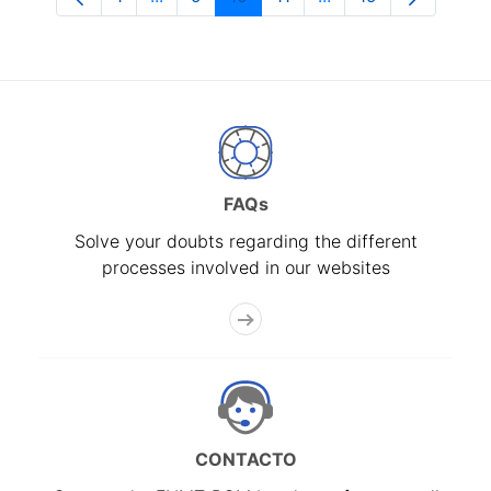
Page
Intermediate Pages Use TAB to navigate
Page
Page
Page
Intermediate Pages 
Page
FAQs
Solve your doubts regarding the different
processes involved in our websites
CONTACTO