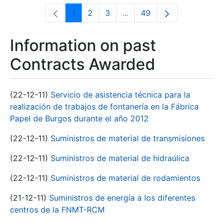
1
2
3
...
49
Page
Page
Page
Intermediate Pages Use T
Page
Information on past
Contracts Awarded
(22-12-11)
Servicio de asistencia técnica para la
realización de trabajos de fontanería en la Fábrica
Papel de Burgos durante el año 2012
(22-12-11)
Suministros de material de transmisiones
(22-12-11)
Suministros de material de hidraúlica
(22-12-11)
Suministros de material de rodamientos
(21-12-11)
Suministros de energía a los diferentes
centros de la FNMT-RCM