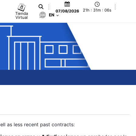
21h : 31m : 07s
07/08/2026
Tienda
EN
Virtual
ll as less recent past contracts: