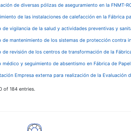
ación de diversas pólizas de aseguramiento en la FNMT-R
miento de las instalaciones de calefacción en la Fábrica 
o de vigilancia de la salud y actividades preventivas y sanit
o de mantenimiento de los sistemas de protección contra
o de revisión de los centros de transformación de la Fábri
o médico y seguimiento de absentismo en Fábrica de Pape
tación Empresa externa para realización de la Evaluación d
 of 184 entries.