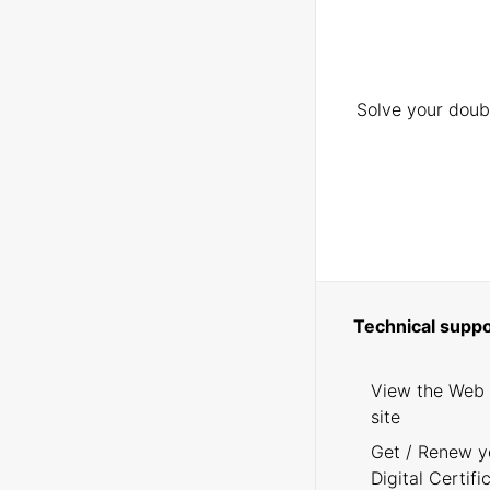
Solve your doubt
Technical suppo
View the Web
site
Get / Renew y
Digital Certifi