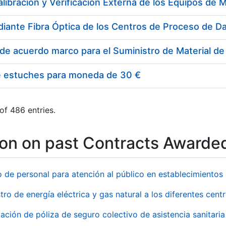
e estuches para moneda de 30 €
of 486 entries.
ion on past Contracts Awarde
o de personal para atención al público en establecimient
tro de energía eléctrica y gas natural a los diferentes ce
ación de póliza de seguro colectivo de asistencia sanitaria