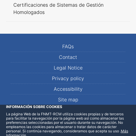
Certificaciones de Sistemas de Gestión
Homologados
FAQs
Contact
Legal Notice
Privacy policy
Accessibility
Site map
INFORMACIÓN SOBRE COOKIES
La página Web de la FNMT-RCM utiliza cookies propias y de terceros
LinkedIn
Facebook
WhatsApp
para facilitar la navegación por la página web así como almacenar las
preferencias seleccionadas por el usuario durante su navegación. No
empleamos las cookies para almacenar o tratar datos de carácter
personal. Si continúa navegando, consideramos que acepta su uso
.
Más
Información
.