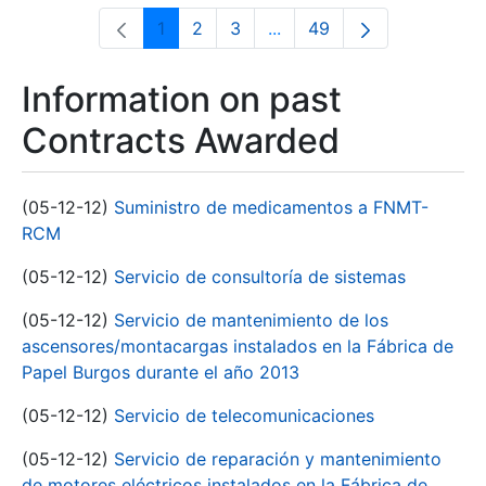
1
2
3
...
49
Page
Page
Page
Intermediate Pages Use T
Page
Information on past
Contracts Awarded
(05-12-12)
Suministro de medicamentos a FNMT-
RCM
(05-12-12)
Servicio de consultoría de sistemas
(05-12-12)
Servicio de mantenimiento de los
ascensores/montacargas instalados en la Fábrica de
Papel Burgos durante el año 2013
(05-12-12)
Servicio de telecomunicaciones
(05-12-12)
Servicio de reparación y mantenimiento
de motores eléctricos instalados en la Fábrica de