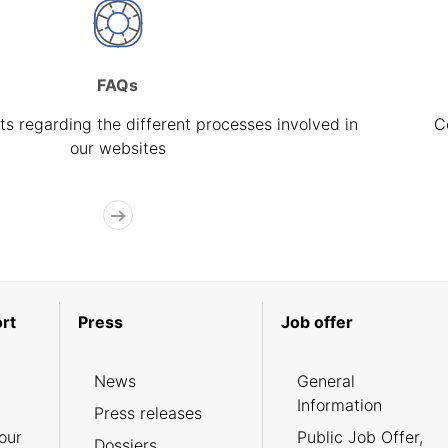
FAQs
s regarding the different processes involved in
C
our websites
rt
Press
Job offer
News
General
Information
Press releases
our
Public Job Offer,
Dossiers