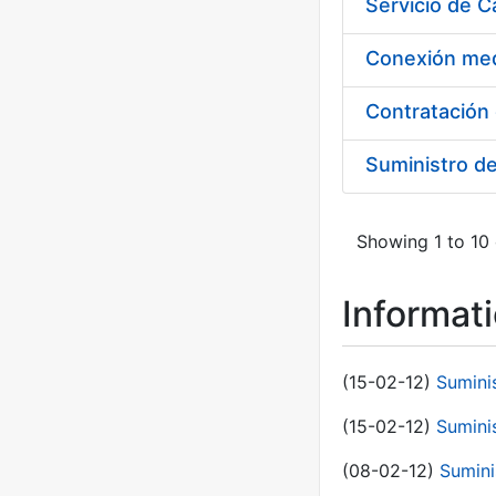
Suministro d
Showing 1 to 10 
Informat
(15-02-12)
Sumini
(15-02-12)
Sumini
(08-02-12)
Sumini