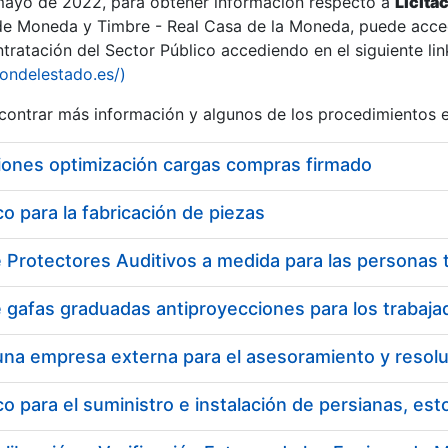
 mayo de 2022, para obtener información respecto a
Licita
de Moneda y Timbre - Real Casa de la Moneda, puede acced
ratación del Sector Público accediendo en el siguiente lin
iondelestado.es/)
ontrar más información y algunos de los procedimientos 
iones optimización cargas compras firmado
 para la fabricación de piezas
 para el suministro e instalación de persianas, es