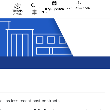
22h : 43m : 59s
07/08/2026
Tienda
EN
Virtual
ll as less recent past contracts: