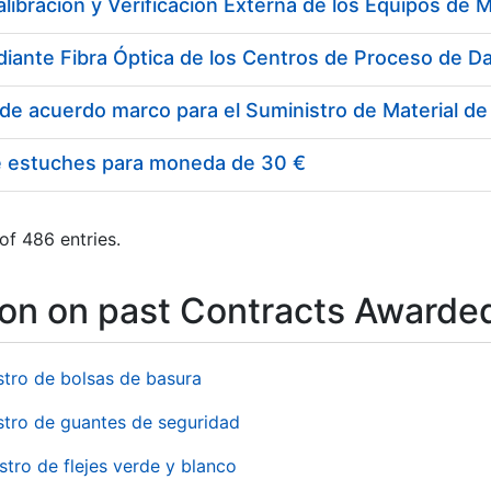
e estuches para moneda de 30 €
of 486 entries.
ion on past Contracts Awarde
stro de bolsas de basura
stro de guantes de seguridad
stro de flejes verde y blanco