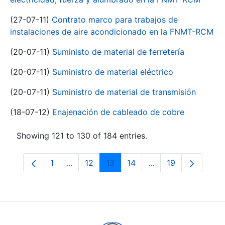
(27-07-11)
Contrato marco para trabajos de
instalaciones de aire acondicionado en la FNMT-RCM
(20-07-11)
Suministo de material de ferretería
(20-07-11)
Suministro de material eléctrico
(20-07-11)
Suministro de material de transmisión
(18-07-12)
Enajenación de cableado de cobre
Showing 121 to 130 of 184 entries.
1
...
12
13
14
...
19
Page
Intermediate Pages Use TAB to navigate.
Page
Page
Page
Intermediate Pages
Page