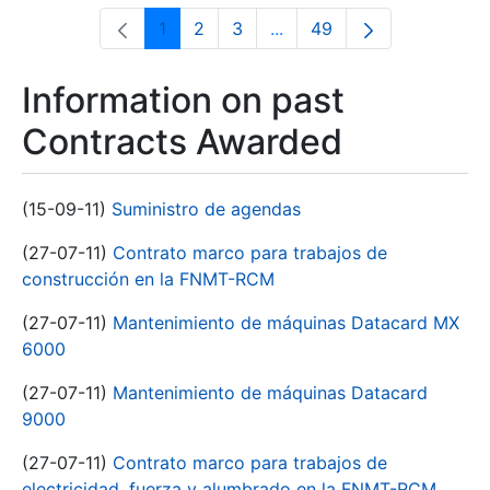
1
2
3
...
49
Page
Page
Page
Intermediate Pages Use T
Page
Information on past
Contracts Awarded
(15-09-11)
Suministro de agendas
(27-07-11)
Contrato marco para trabajos de
construcción en la FNMT-RCM
(27-07-11)
Mantenimiento de máquinas Datacard MX
6000
(27-07-11)
Mantenimiento de máquinas Datacard
9000
(27-07-11)
Contrato marco para trabajos de
electricidad, fuerza y alumbrado en la FNMT-RCM