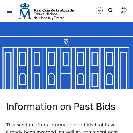
Navigation
Show/Hide
Show/Hide
Show/Hide
Show/Hide
Show/Hide
Information on Past Bids
Show/Hide
This section offers information on bids that have
already been awarded, as well as less recent past