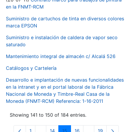
en la FNMT-RCM
Suministro de cartuchos de tinta en diversos colores
marca EPSON
Suministro e instalación de caldera de vapor seco
saturado
Mantenimiento integral de almacén c/ Alcalá 526
Catálogos y Cartelería
Desarrollo e implantación de nuevas funcionalidades
en la intranet y en el portal laboral de la Fábrica
Nacional de Moneda y Timbre-Real Casa de la
Moneda (FNMT-RCM) Referencia: 1-16-2011
Showing 141 to 150 of 184 entries.
1
...
14
15
16
...
19