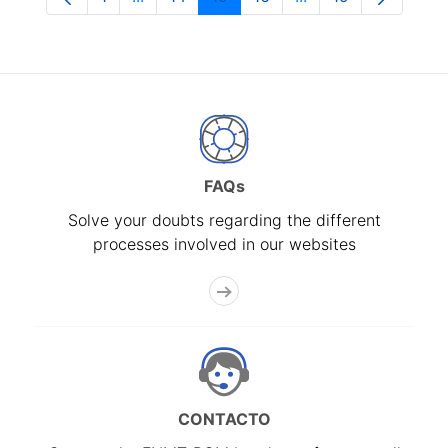
Page
Intermediate Pages Use TAB to navigate.
Page
Page
Page
Intermediate Pages
Page
FAQs
Solve your doubts regarding the different
processes involved in our websites
CONTACTO