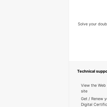
Solve your doubt
Technical suppo
View the Web
site
Get / Renew y
Digital Certifi