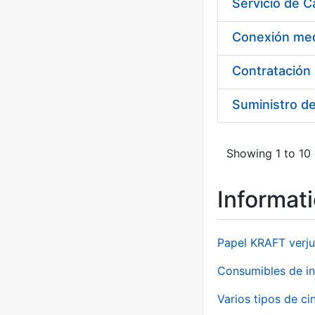
Suministro d
Showing 1 to 10 
Informat
Papel KRAFT verju
Consumibles de in
Varios tipos de ci