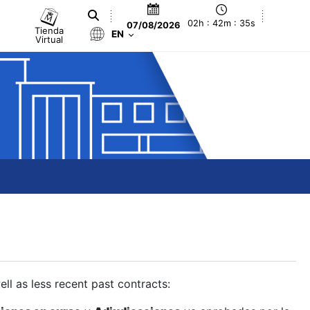
02h : 42m : 35s
07/08/2026
Tienda
EN
Virtual
ll as less recent past contracts: