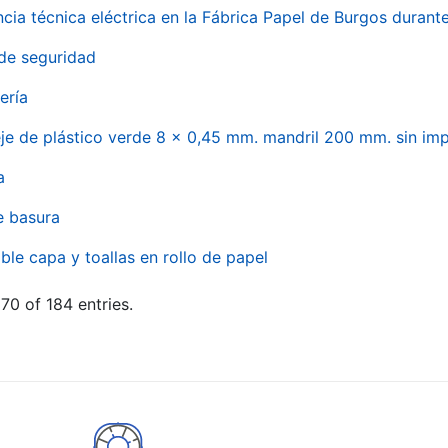
ncia técnica eléctrica en la Fábrica Papel de Burgos durant
de seguridad
ería
eje de plástico verde 8 x 0,45 mm. mandril 200 mm. sin im
a
e basura
ble capa y toallas en rollo de papel
70 of 184 entries.