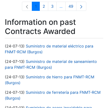
1
2
3
...
49
Page
Page
Page
Intermediate Pages Use T
Page
Information on past
Contracts Awarded
(24-07-13)
Suministro de material eléctrico para
FNMT-RCM (Burgos)
(24-07-13)
Suministro de material de saneamiento
para FNMT-RCM (Burgos)
(24-07-13)
Suministro de hierro para FNMT-RCM
(Burgos)
(24-07-13)
Suministro de ferretería para FNMT-RCM
(Burgos)
(24-07-13)
Suministro de acero inoxidable para