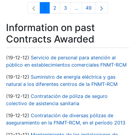
1
2
3
...
49
Page
Page
Page
Intermediate Pages Use T
Page
Information on past
Contracts Awarded
(19-12-12)
Servicio de personal para atención al
público en establecimientos comerciales FNMT-RCM
(19-12-12)
Suministro de energía eléctrica y gas
natural a los diferentes centros de la FNMT-RCM
(19-12-12)
Contratación de póliza de seguro
colectivo de asistencia sanitaria
(19-12-12)
Contratación de diversas pólizas de
aseguramiento en la FNMT-RCM, en el período 2013
(12-12-12)
Mantenimiento de las instalaciones de