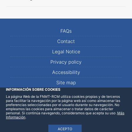
FAQs
Contact
Legal Notice
Privacy policy
Accessibility
Site map
INFORMACIÓN SOBRE COOKIES
La página Web de la FNMT-RCM utiliza cookies propias y de terceros
LinkedIn
Facebook
WhatsApp
para facilitar la navegación por la página web así como almacenar las
preferencias seleccionadas por el usuario durante su navegación. No
empleamos las cookies para almacenar o tratar datos de carácter
personal. Si continúa navegando, consideramos que acepta su uso
.
Más
Información
.
ACEPTO