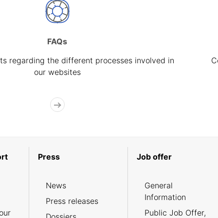
FAQs
s regarding the different processes involved in
C
our websites
rt
Press
Job offer
News
General
Information
Press releases
our
Public Job Offer,
Dossiers