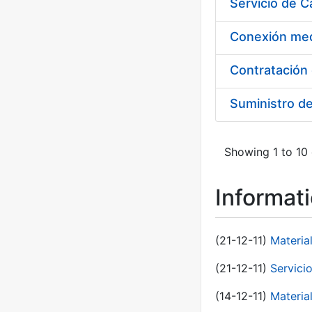
Suministro d
Showing 1 to 10 
Informat
(21-12-11)
Materia
(21-12-11)
Servici
(14-12-11)
Material