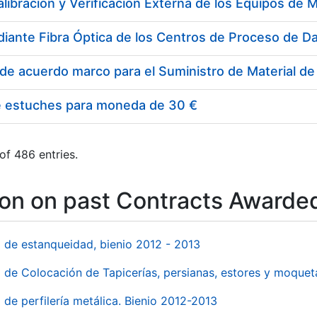
e estuches para moneda de 30 €
of 486 entries.
ion on past Contracts Awarde
l de estanqueidad, bienio 2012 - 2013
o de Colocación de Tapicerías, persianas, estores y moqu
 de perfilería metálica. Bienio 2012-2013