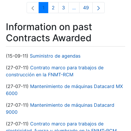
1
2
3
...
49
Page
Page
Page
Intermediate Pages Use T
Page
Information on past
Contracts Awarded
(15-09-11)
Suministro de agendas
(27-07-11)
Contrato marco para trabajos de
construcción en la FNMT-RCM
(27-07-11)
Mantenimiento de máquinas Datacard MX
6000
(27-07-11)
Mantenimiento de máquinas Datacard
9000
(27-07-11)
Contrato marco para trabajos de
electricidad, fuerza y alumbrado en la FNMT-RCM