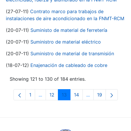
(27-07-11)
Contrato marco para trabajos de
instalaciones de aire acondicionado en la FNMT-RCM
(20-07-11)
Suministo de material de ferretería
(20-07-11)
Suministro de material eléctrico
(20-07-11)
Suministro de material de transmisión
(18-07-12)
Enajenación de cableado de cobre
Showing 121 to 130 of 184 entries.
1
...
12
13
14
...
19
Page
Intermediate Pages Use TAB to navigate.
Page
Page
Page
Intermediate Pages
Page