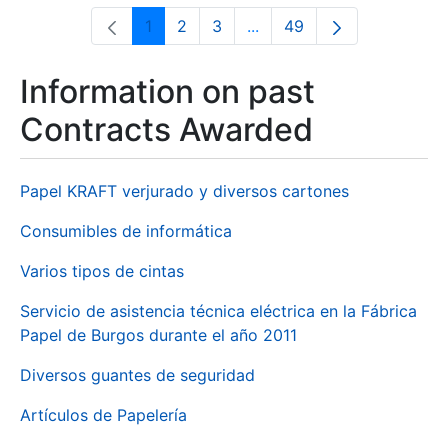
1
2
3
...
49
Page
Page
Page
Intermediate Pages Use T
Page
Information on past
Contracts Awarded
Papel KRAFT verjurado y diversos cartones
Consumibles de informática
Varios tipos de cintas
Servicio de asistencia técnica eléctrica en la Fábrica
Papel de Burgos durante el año 2011
Diversos guantes de seguridad
Artículos de Papelería