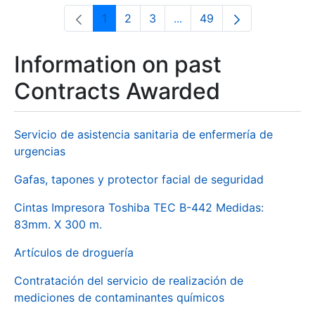
1
2
3
...
49
Page
Page
Page
Intermediate Pages Use T
Page
Information on past
Contracts Awarded
Servicio de asistencia sanitaria de enfermería de
urgencias
Gafas, tapones y protector facial de seguridad
Cintas Impresora Toshiba TEC B-442 Medidas:
83mm. X 300 m.
Artículos de droguería
Contratación del servicio de realización de
mediciones de contaminantes químicos