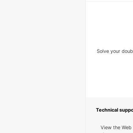
Solve your doubt
Technical suppo
View the Web