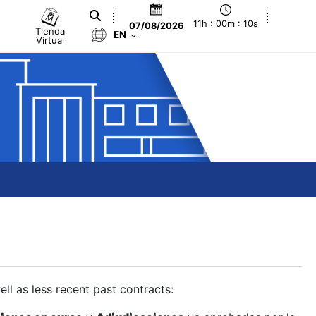
11h : 00m : 11s
07/08/2026
Tienda
EN
Virtual
ll as less recent past contracts: