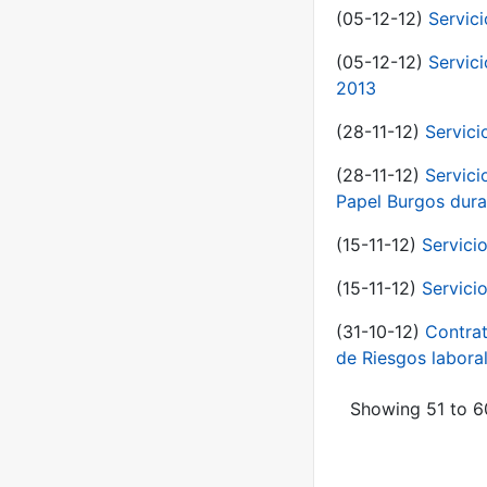
(05-12-12)
Servic
(05-12-12)
Servic
2013
(28-11-12)
Servici
(28-11-12)
Servici
Papel Burgos dura
(15-11-12)
Servici
(15-11-12)
Servici
(31-10-12)
Contrat
de Riesgos labor
Showing 51 to 60