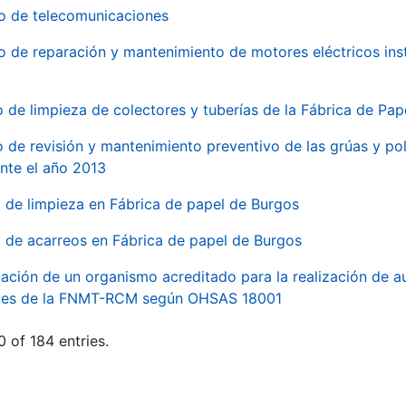
io de telecomunicaciones
io de reparación y mantenimiento de motores eléctricos ins
o de limpieza de colectores y tuberías de la Fábrica de Pa
o de revisión y mantenimiento preventivo de las grúas y pol
nte el año 2013
o de limpieza en Fábrica de papel de Burgos
o de acarreos en Fábrica de papel de Burgos
ación de un organismo acreditado para la realización de au
ales de la FNMT-RCM según OHSAS 18001
 of 184 entries.