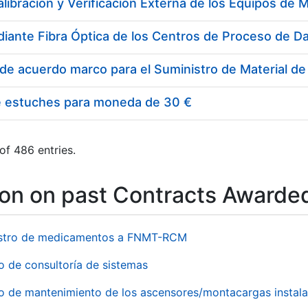
e estuches para moneda de 30 €
of 486 entries.
ion on past Contracts Awarde
stro de medicamentos a FNMT-RCM
o de consultoría de sistemas
io de mantenimiento de los ascensores/montacargas instala