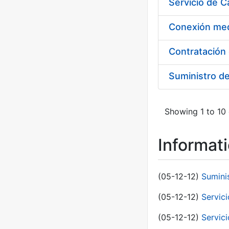
Suministro d
Showing 1 to 10 
Informat
(05-12-12)
Sumini
(05-12-12)
Servici
(05-12-12)
Servic