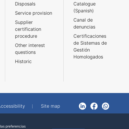
Disposals
Catalogue
(Spanish)
Service provision
Canal de
Supplier
denuncias
certification
procedure
Certificaciones
de Sistemas de
Other interest
Gestión
questions
Homologados
Historic
ccessibility
Site map
LinkedIn
Facebook
WhatsApp
las preferencias