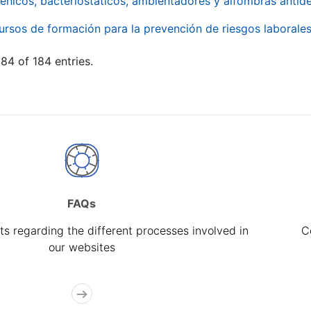
énicos, bacteriostáticos, ambientadores y alfombras antide
ursos de formación para la prevención de riesgos laborale
84 of 184 entries.
FAQs
s regarding the different processes involved in
C
our websites