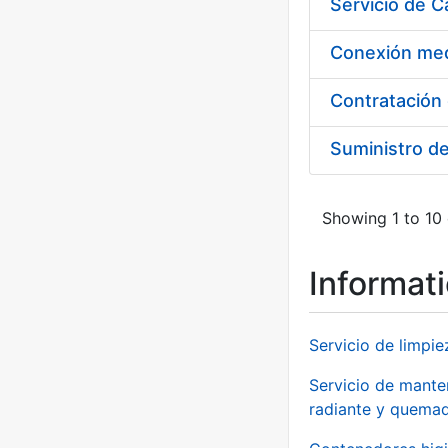
Suministro d
Showing 1 to 10 
Informat
Servicio de limpie
Servicio de manten
radiante y quemad