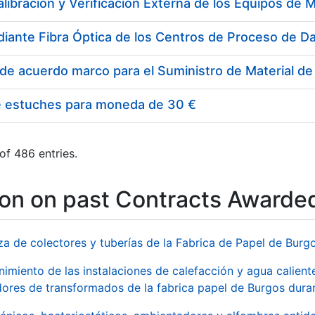
e estuches para moneda de 30 €
of 486 entries.
ion on past Contracts Awarde
za de colectores y tuberías de la Fabrica de Papel de Burg
imiento de las instalaciones de calefacción y agua caliente
ores de transformados de la fabrica papel de Burgos duran