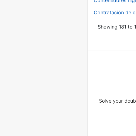
Contenedores higi
Contratación de c
Showing 181 to 1
Solve your doubt