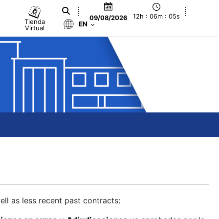
12h : 06m : 06s
09/08/2026
Tienda
EN
Virtual
ll as less recent past contracts: