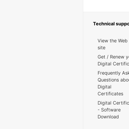
Technical suppo
View the Web
site
Get / Renew y
Digital Certifi
Frequently As
Questions abo
Digital
Certificates
Digital Certifi
- Software
Download