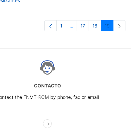
slizantes
s
1
...
17
18
19
Page
Intermediate Pages Use TA
Page
Page
Page
CONTACTO
ontact the FNMT-RCM by phone, fax or email