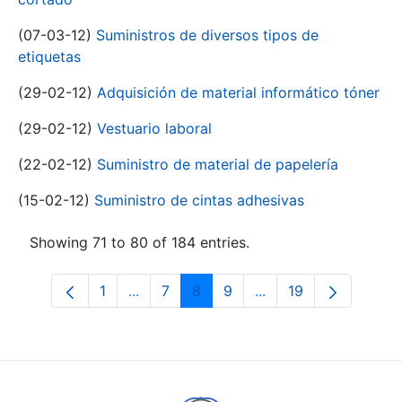
(07-03-12)
Suministros de diversos tipos de
etiquetas
(29-02-12)
Adquisición de material informático tóner
(29-02-12)
Vestuario laboral
(22-02-12)
Suministro de material de papelería
(15-02-12)
Suministro de cintas adhesivas
Showing 71 to 80 of 184 entries.
1
...
7
8
9
...
19
Page
Intermediate Pages Use TAB to navigat
Page
Page
Page
Intermediate Pages U
Page