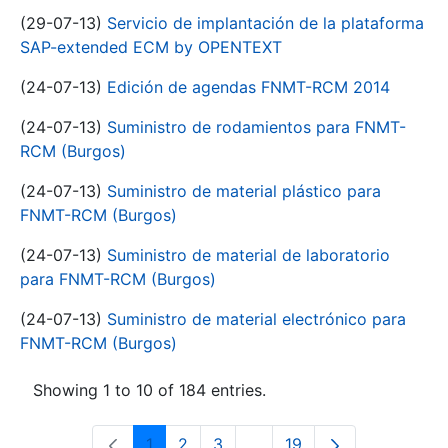
(29-07-13)
Servicio de implantación de la plataforma
SAP-extended ECM by OPENTEXT
(24-07-13)
Edición de agendas FNMT-RCM 2014
(24-07-13)
Suministro de rodamientos para FNMT-
RCM (Burgos)
(24-07-13)
Suministro de material plástico para
FNMT-RCM (Burgos)
(24-07-13)
Suministro de material de laboratorio
para FNMT-RCM (Burgos)
(24-07-13)
Suministro de material electrónico para
FNMT-RCM (Burgos)
Showing 1 to 10 of 184 entries.
1
2
3
...
19