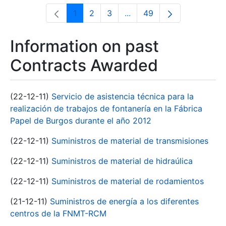
1
2
3
...
49
Page
Page
Page
Intermediate Pages Use T
Page
Information on past
Contracts Awarded
(22-12-11)
Servicio de asistencia técnica para la
realización de trabajos de fontanería en la Fábrica
Papel de Burgos durante el año 2012
(22-12-11)
Suministros de material de transmisiones
(22-12-11)
Suministros de material de hidraúlica
(22-12-11)
Suministros de material de rodamientos
(21-12-11)
Suministros de energía a los diferentes
centros de la FNMT-RCM