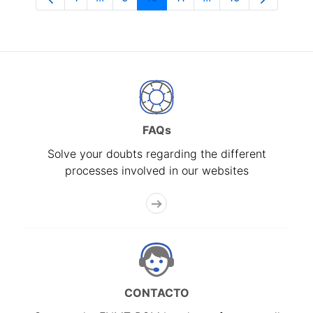
Page
Intermediate Pages Use TAB to navigate
Page
Page
Page
Intermediate Pages 
Page
FAQs
Solve your doubts regarding the different
processes involved in our websites
CONTACTO