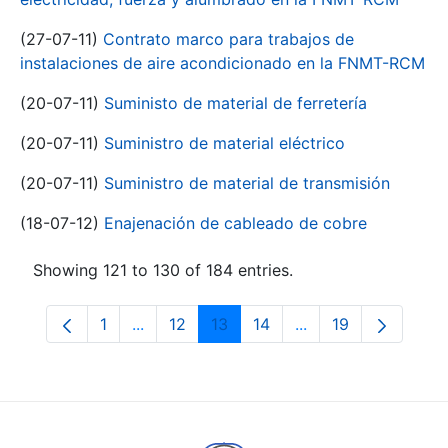
(27-07-11)
Contrato marco para trabajos de
instalaciones de aire acondicionado en la FNMT-RCM
(20-07-11)
Suministo de material de ferretería
(20-07-11)
Suministro de material eléctrico
(20-07-11)
Suministro de material de transmisión
(18-07-12)
Enajenación de cableado de cobre
Showing 121 to 130 of 184 entries.
1
...
12
13
14
...
19
Page
Intermediate Pages Use TAB to navigate.
Page
Page
Page
Intermediate Pages
Page