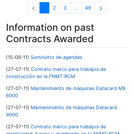
1
2
3
...
49
Page
Page
Page
Intermediate Pages Use T
Page
Information on past
Contracts Awarded
(15-09-11)
Suministro de agendas
(27-07-11)
Contrato marco para trabajos de
construcción en la FNMT-RCM
(27-07-11)
Mantenimiento de máquinas Datacard MX
6000
(27-07-11)
Mantenimiento de máquinas Datacard
9000
(27-07-11)
Contrato marco para trabajos de
electricidad, fuerza y alumbrado en la FNMT-RCM