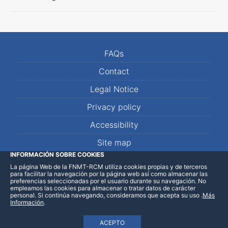
FAQs
Contact
Legal Notice
Privacy policy
Accessibility
Site map
INFORMACIÓN SOBRE COOKIES
La página Web de la FNMT-RCM utiliza cookies propias y de terceros
LinkedIn
Facebook
WhatsApp
para facilitar la navegación por la página web así como almacenar las
preferencias seleccionadas por el usuario durante su navegación. No
empleamos las cookies para almacenar o tratar datos de carácter
personal. Si continúa navegando, consideramos que acepta su uso
.
Más
Información
.
ACEPTO