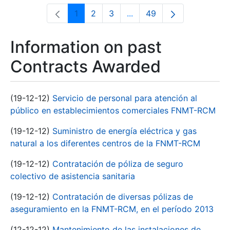
1
2
3
...
49
Page
Page
Page
Intermediate Pages Use T
Page
Information on past
Contracts Awarded
(19-12-12)
Servicio de personal para atención al
público en establecimientos comerciales FNMT-RCM
(19-12-12)
Suministro de energía eléctrica y gas
natural a los diferentes centros de la FNMT-RCM
(19-12-12)
Contratación de póliza de seguro
colectivo de asistencia sanitaria
(19-12-12)
Contratación de diversas pólizas de
aseguramiento en la FNMT-RCM, en el período 2013
(12-12-12)
Mantenimiento de las instalaciones de