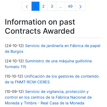
1
2
3
...
49
Page
Page
Page
Intermediate Pages Use T
Page
Information on past
Contracts Awarded
(24-10-12)
Servicio de jardinería en Fábrica de papel
de Burgos
(24-10-12)
Suministro de una máquina guillotina
formato 115
(10-10-12)
Unificación de los gestores de contenido
de la FNMT-RCM-CERES
(10-09-12)
Servicio de vigilancia, protección y
control en los centros de la Fábrica Nacional de
Moneda y Timbre - Real Casa de la Moneda