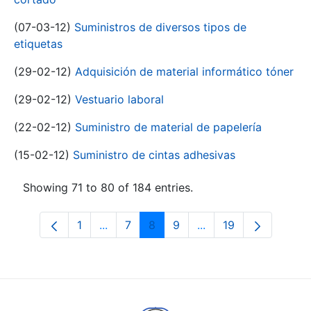
(07-03-12)
Suministros de diversos tipos de
etiquetas
(29-02-12)
Adquisición de material informático tóner
(29-02-12)
Vestuario laboral
(22-02-12)
Suministro de material de papelería
(15-02-12)
Suministro de cintas adhesivas
Showing 71 to 80 of 184 entries.
1
...
7
8
9
...
19
Page
Intermediate Pages Use TAB to navigat
Page
Page
Page
Intermediate Pages U
Page