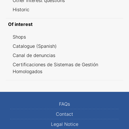
Other interest questions
Historic
Of interest
Shops
Catalogue (Spanish)
Canal de denuncias
Certificaciones de Sistemas de Gestión
Homologados
FAQs
Contact
Legal Notice