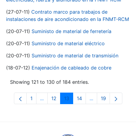
(27-07-11)
Contrato marco para trabajos de
instalaciones de aire acondicionado en la FNMT-RCM
(20-07-11)
Suministo de material de ferretería
(20-07-11)
Suministro de material eléctrico
(20-07-11)
Suministro de material de transmisión
(18-07-12)
Enajenación de cableado de cobre
Showing 121 to 130 of 184 entries.
1
...
12
13
14
...
19
Page
Intermediate Pages Use TAB to navigate.
Page
Page
Page
Intermediate Pages
Page