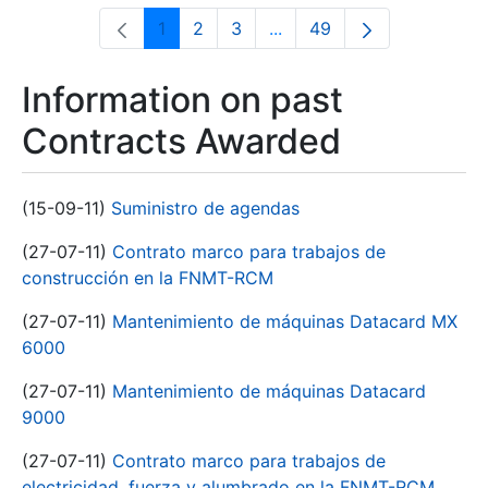
1
2
3
...
49
Page
Page
Page
Intermediate Pages Use T
Page
Information on past
Contracts Awarded
(15-09-11)
Suministro de agendas
(27-07-11)
Contrato marco para trabajos de
construcción en la FNMT-RCM
(27-07-11)
Mantenimiento de máquinas Datacard MX
6000
(27-07-11)
Mantenimiento de máquinas Datacard
9000
(27-07-11)
Contrato marco para trabajos de
electricidad, fuerza y alumbrado en la FNMT-RCM