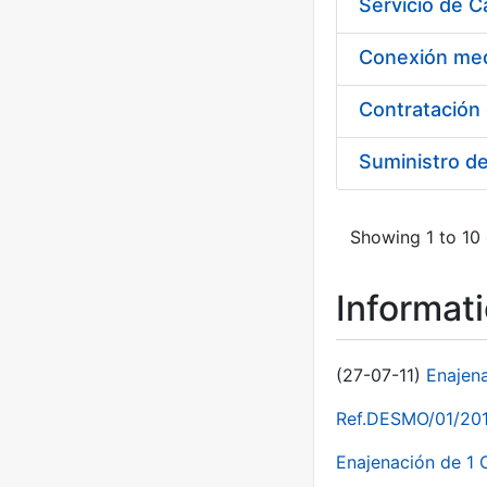
Suministro d
Showing 1 to 10 
Informat
(27-07-11)
Enajen
Ref.DESMO/01/2011
Enajenación de 1 