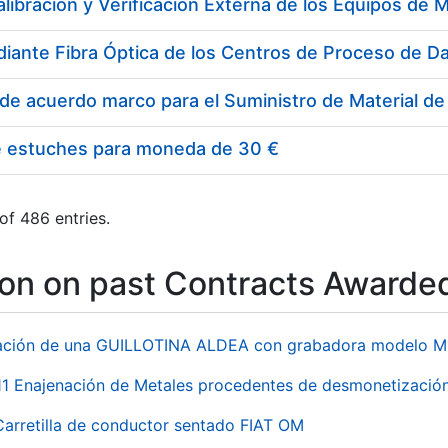
e estuches para moneda de 30 €
of 486 entries.
ion on past Contracts Awarde
ación de una GUILLOTINA ALDEA con grabadora modelo MP
 Enajenación de Metales procedentes de desmonetización 
Carretilla de conductor sentado FIAT OM