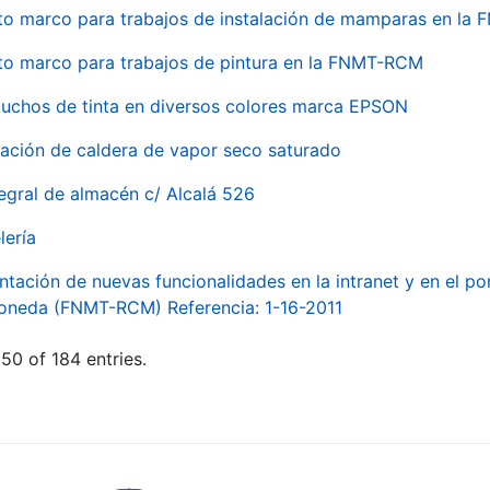
to marco para trabajos de instalación de mamparas en l
to marco para trabajos de pintura en la FNMT-RCM
tuchos de tinta en diversos colores marca EPSON
alación de caldera de vapor seco saturado
egral de almacén c/ Alcalá 526
lería
ntación de nuevas funcionalidades en la intranet y en el p
Moneda (FNMT-RCM) Referencia: 1-16-2011
50 of 184 entries.