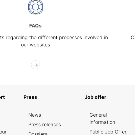
FAQs
s regarding the different processes involved in
C
our websites
rt
Press
Job offer
News
General
Information
Press releases
our
Public Job Offer,
Dossiers