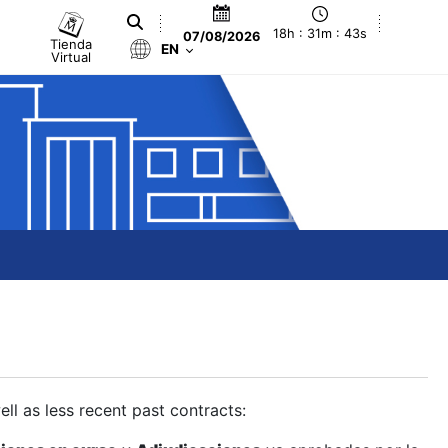
18h : 31m : 43s
07/08/2026
Tienda
EN
Virtual
ll as less recent past contracts: