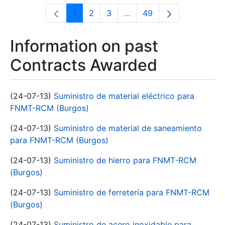
1
2
3
...
49
Page
Page
Page
Intermediate Pages Use T
Page
Information on past
Contracts Awarded
(24-07-13)
Suministro de material eléctrico para
FNMT-RCM (Burgos)
(24-07-13)
Suministro de material de saneamiento
para FNMT-RCM (Burgos)
(24-07-13)
Suministro de hierro para FNMT-RCM
(Burgos)
(24-07-13)
Suministro de ferretería para FNMT-RCM
(Burgos)
(24-07-13)
Suministro de acero inoxidable para